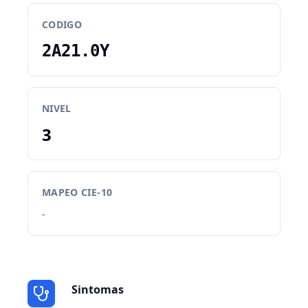
CODIGO
2A21.0Y
NIVEL
3
MAPEO CIE-10
-
Sintomas