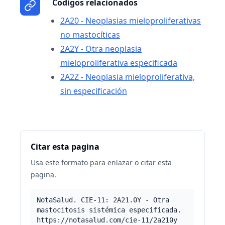
Codigos relacionados
2A20 - Neoplasias mieloproliferativas
no mastocíticas
2A2Y - Otra neoplasia
mieloproliferativa especificada
2A2Z - Neoplasia mieloproliferativa,
sin especificación
Citar esta pagina
Usa este formato para enlazar o citar esta
pagina.
NotaSalud. CIE-11: 2A21.0Y - Otra
mastocitosis sistémica especificada.
https://notasalud.com/cie-11/2a210y