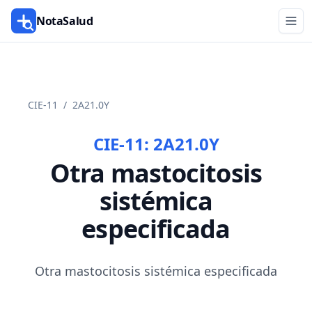
NotaSalud
CIE-11
/
2A21.0Y
CIE-11:
2A21.0Y
Otra mastocitosis
sistémica
especificada
Otra mastocitosis sistémica especificada