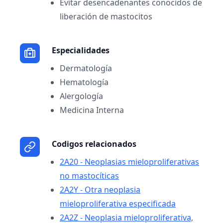
Evitar desencadenantes conocidos de
liberación de mastocitos
Especialidades
Dermatología
Hematología
Alergología
Medicina Interna
Codigos relacionados
2A20 - Neoplasias mieloproliferativas
no mastocíticas
2A2Y - Otra neoplasia
mieloproliferativa especificada
2A2Z - Neoplasia mieloproliferativa,