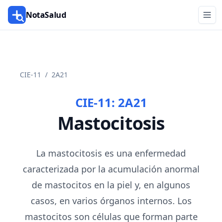
NotaSalud
CIE-11
/
2A21
CIE-11:
2A21
Mastocitosis
La mastocitosis es una enfermedad
caracterizada por la acumulación anormal
de mastocitos en la piel y, en algunos
casos, en varios órganos internos. Los
mastocitos son células que forman parte