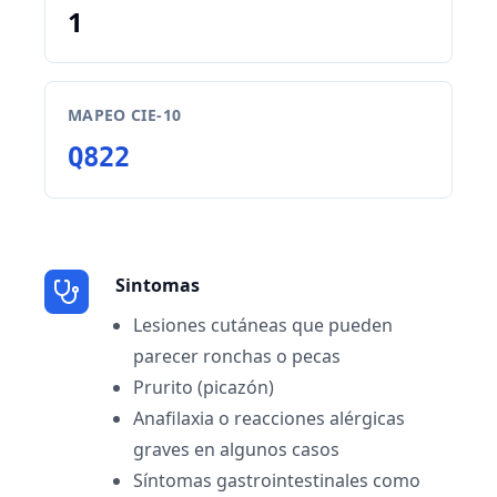
1
MAPEO CIE-10
Q822
Sintomas
Lesiones cutáneas que pueden
parecer ronchas o pecas
Prurito (picazón)
Anafilaxia o reacciones alérgicas
graves en algunos casos
Síntomas gastrointestinales como