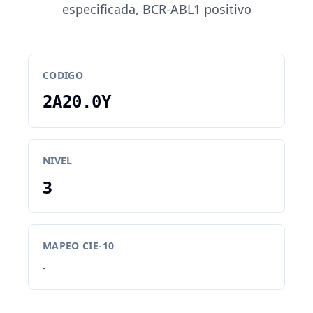
especificada, BCR-ABL1 positivo
CODIGO
2A20.0Y
NIVEL
3
MAPEO CIE-10
-