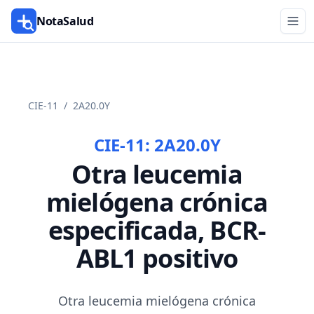
NotaSalud
CIE-11
/
2A20.0Y
CIE-11:
2A20.0Y
Otra leucemia
mielógena crónica
especificada, BCR-
ABL1 positivo
Otra leucemia mielógena crónica