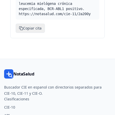
leucemia mielógena crónica
especificada, BCR-ABL1 positivo.
https://notasalud.com/cie-11/2a200y
Copiar cita
NotaSalud
Buscador CIE en espanol con directorios separados para
CIE-10, CIE-11 y CIE-O.
Clasificaciones
CIE-10