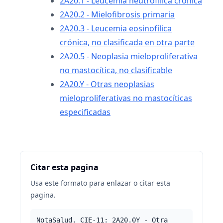
2A20.1 - Leucemia neutrofílica crónica
2A20.2 - Mielofibrosis primaria
2A20.3 - Leucemia eosinofílica
crónica, no clasificada en otra parte
2A20.5 - Neoplasia mieloproliferativa
no mastocítica, no clasificable
2A20.Y - Otras neoplasias
mieloproliferativas no mastocíticas
especificadas
Citar esta pagina
Usa este formato para enlazar o citar esta
pagina.
NotaSalud. CIE-11: 2A20.0Y - Otra