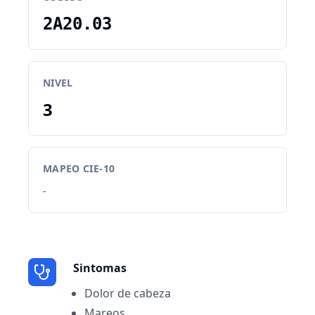
2A20.03
NIVEL
3
MAPEO CIE-10
-
Sintomas
Dolor de cabeza
Mareos