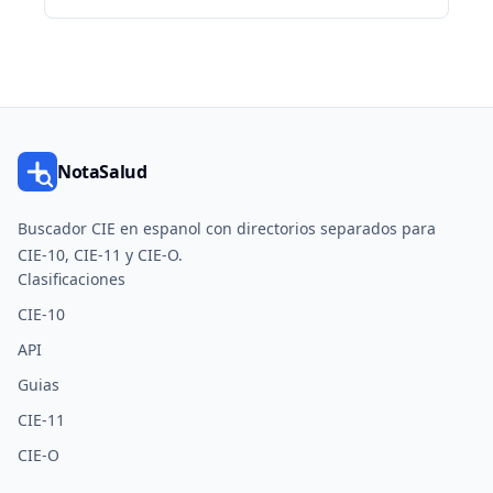
NotaSalud
Buscador CIE en espanol con directorios separados para
CIE-10, CIE-11 y CIE-O.
Clasificaciones
CIE-10
API
Guias
CIE-11
CIE-O