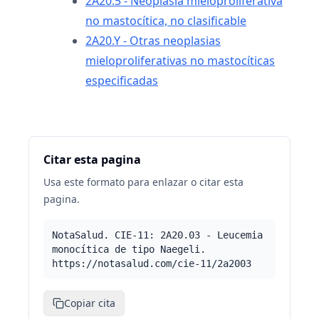
2A20.5 - Neoplasia mieloproliferativa
no mastocítica, no clasificable
2A20.Y - Otras neoplasias
mieloproliferativas no mastocíticas
especificadas
Citar esta pagina
Usa este formato para enlazar o citar esta
pagina.
NotaSalud. CIE-11: 2A20.03 - Leucemia
monocítica de tipo Naegeli.
https://notasalud.com/cie-11/2a2003
Copiar cita