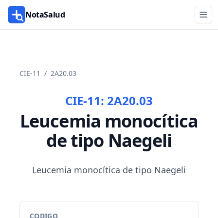
NotaSalud
CIE-11
/
2A20.03
CIE-11:
2A20.03
Leucemia monocítica
de tipo Naegeli
Leucemia monocítica de tipo Naegeli
CODIGO