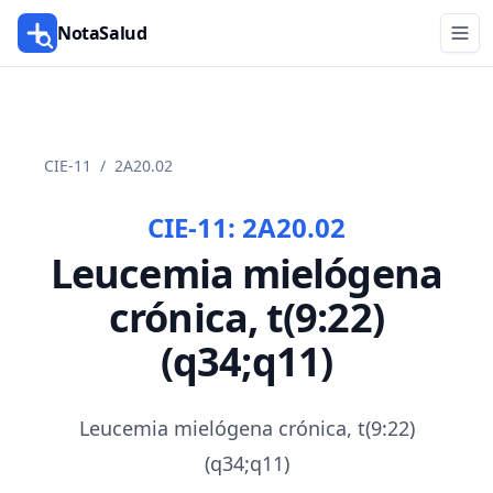
NotaSalud
CIE-11
/
2A20.02
CIE-11:
2A20.02
Leucemia mielógena
crónica, t(9:22)
(q34;q11)
Leucemia mielógena crónica, t(9:22)
(q34;q11)