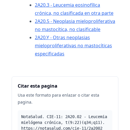
2A20.3 - Leucemia eosinofílica
crónica, no clasificada en otra parte
2A20.5 - Neoplasia mieloproliferativa
no mastocítica, no clasificable
2A20.Y - Otras neoplasias
mieloproliferativas no mastocíticas
especificadas
Citar esta pagina
Usa este formato para enlazar o citar esta
pagina.
NotaSalud. CIE-11: 2A20.02 - Leucemia
mielógena crónica, t(9:22)(q34;q11).
https://notasalud.com/cie-11/2a2002