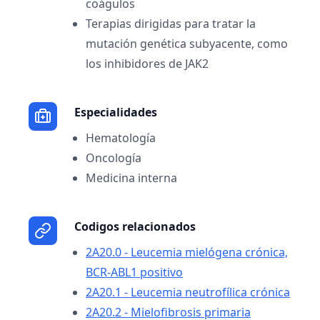
coágulos
Terapias dirigidas para tratar la
mutación genética subyacente, como
los inhibidores de JAK2
Especialidades
Hematología
Oncología
Medicina interna
Codigos relacionados
2A20.0 - Leucemia mielógena crónica,
BCR-ABL1 positivo
2A20.1 - Leucemia neutrofílica crónica
2A20.2 - Mielofibrosis primaria