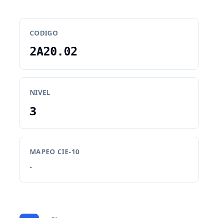
CODIGO
2A20.02
NIVEL
3
MAPEO CIE-10
-