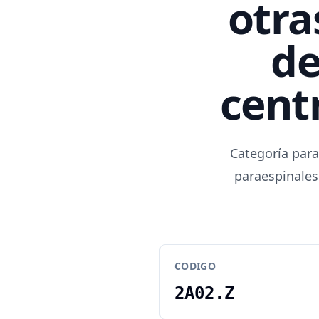
otra
de
centr
Categoría para
paraespinales
CODIGO
2A02.Z