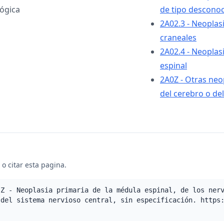
ógica
de tipo desconoc
2A02.3 - Neoplas
craneales
2A02.4 - Neoplas
espinal
2A0Z - Otras neop
del cerebro o de
o citar esta pagina.
.Z - Neoplasia primaria de la médula espinal, de los ner
 del sistema nervioso central, sin especificación. https