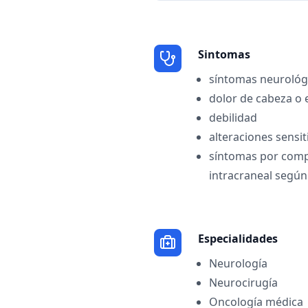
Sintomas
síntomas neurológi
dolor de cabeza o 
debilidad
alteraciones sensit
síntomas por comp
intracraneal según
Especialidades
Neurología
Neurocirugía
Oncología médica