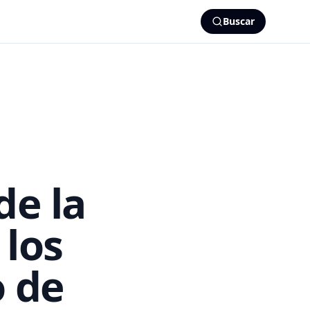
Buscar
de la
 los
o de