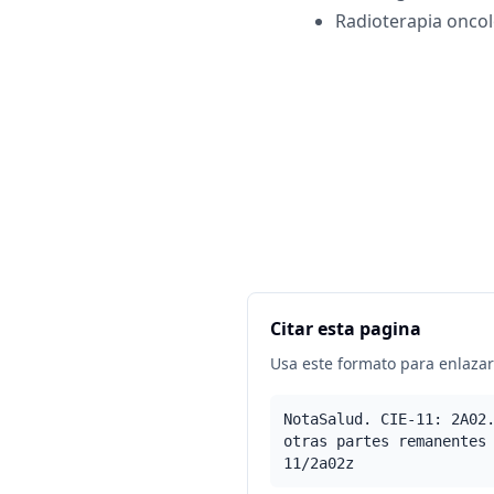
Radioterapia oncol
Citar esta pagina
Usa este formato para enlazar 
NotaSalud. CIE-11: 2A02
otras partes remanentes
11/2a02z