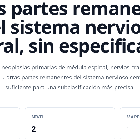
s partes reman
l sistema nervi
al, sin especifi
 neoplasias primarias de médula espinal, nervios cra
 u otras partes remanentes del sistema nervioso centr
suficiente para una subclasificación más precisa.
NIVEL
MAPEO
2
-