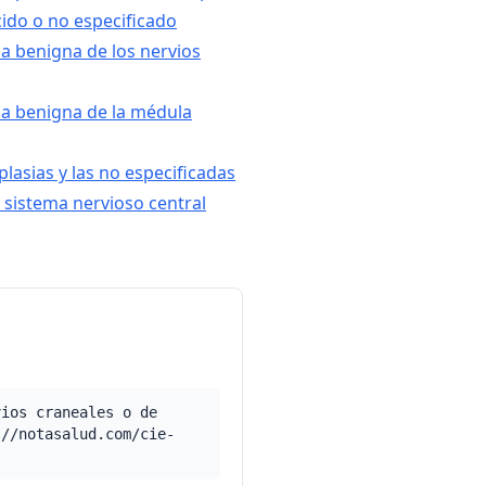
ido o no especificado
ia benigna de los nervios
ia benigna de la médula
lasias y las no especificadas
l sistema nervioso central
vios craneales o de
://notasalud.com/cie-