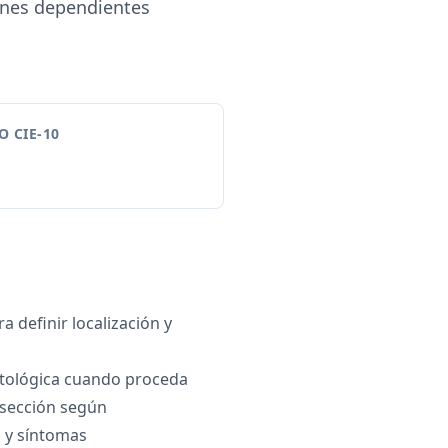
ones dependientes
 CIE-10
 definir localización y
stológica cuando proceda
esección según
 y síntomas