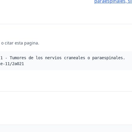
paraespinales, si
o citar esta pagina.
.1 - Tumores de los nervios craneales o paraespinales.
ie-11/2a021