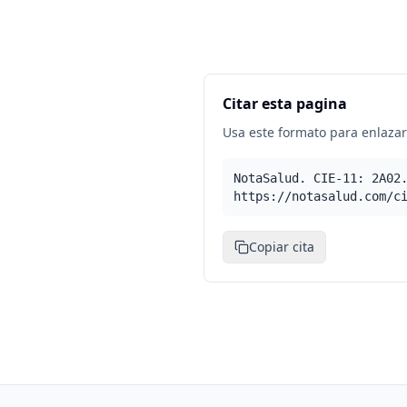
Citar esta pagina
Usa este formato para enlazar 
NotaSalud. CIE-11: 2A02
https://notasalud.com/c
Copiar cita