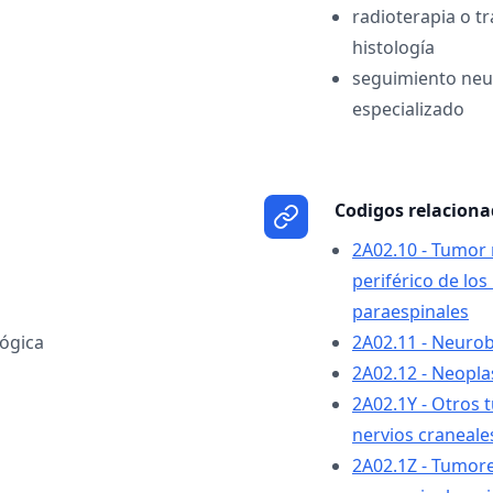
radioterapia o t
histología
seguimiento neu
especializado
Codigos relacion
2A02.10 - Tumor 
periférico de los
paraespinales
ógica
2A02.11 - Neuro
2A02.12 - Neopla
2A02.1Y - Otros 
nervios craneale
2A02.1Z - Tumore