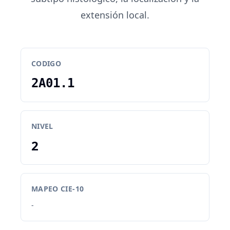
extensión local.
CODIGO
2A01.1
NIVEL
2
MAPEO CIE-10
-