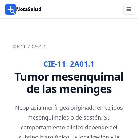
NotaSalud
CIE-11
/
2A01.1
CIE-11:
2A01.1
Tumor mesenquimal
de las meninges
Neoplasia meníngea originada en tejidos
mesenquimales o de sostén. Su
comportamiento clínico depende del
subtipo histológico, la localización y la