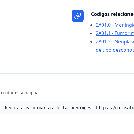
Codigos relacion
2A01.0 - Mening
2A01.1 - Tumor 
2A01.2 - Neoplas
de tipo desconoc
o citar esta pagina.
 - Neoplasias primarias de las meninges. https://notasal