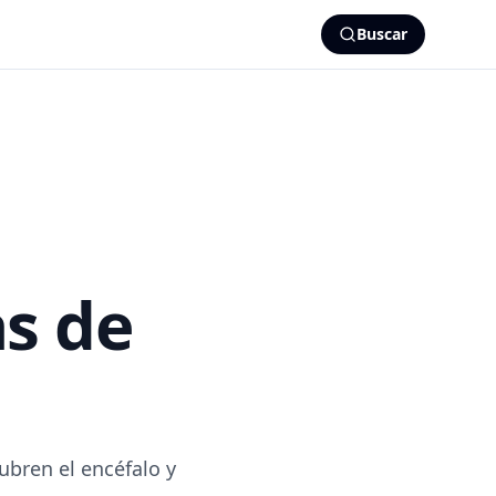
Buscar
s de
bren el encéfalo y