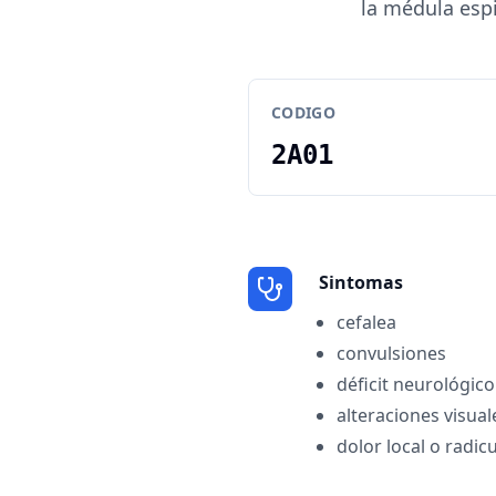
la médula esp
CODIGO
2A01
Sintomas
cefalea
convulsiones
déficit neurológico
alteraciones visual
dolor local o radic