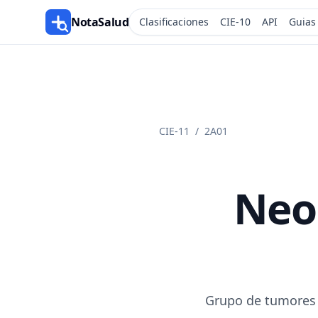
NotaSalud
Clasificaciones
CIE-10
API
Guias
CIE-11
/
2A01
Neo
Grupo de tumores 