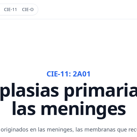
CIE-11
CIE-O
CIE-11:
2A01
plasias primaria
las meninges
originados en las meninges, las membranas que recu