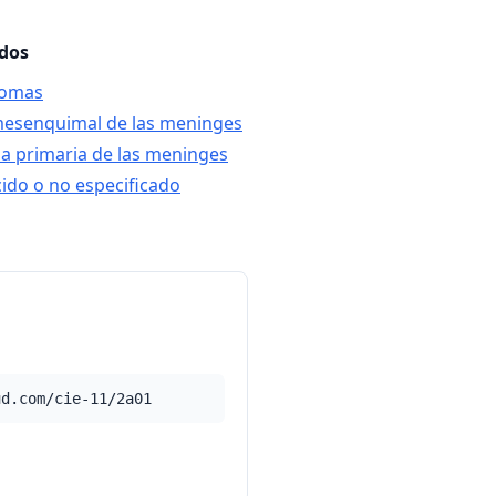
ados
iomas
mesenquimal de las meninges
ia primaria de las meninges
ido o no especificado
ud.com/cie-11/2a01