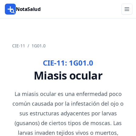
NotaSalud
CIE-11
/
1G01.0
CIE-11:
1G01.0
Miasis ocular
La miasis ocular es una enfermedad poco
común causada por la infestación del ojo o
sus estructuras adyacentes por larvas
(gusanos) de ciertos tipos de moscas. Las
larvas invaden tejidos vivos o muertos,