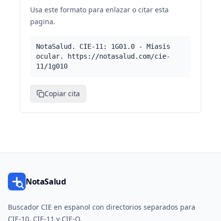
Usa este formato para enlazar o citar esta
pagina.
NotaSalud. CIE-11: 1G01.0 - Miasis
ocular. https://notasalud.com/cie-
11/1g010
Copiar cita
NotaSalud
Buscador CIE en espanol con directorios separados para
CIE-10, CIE-11 y CIE-O.