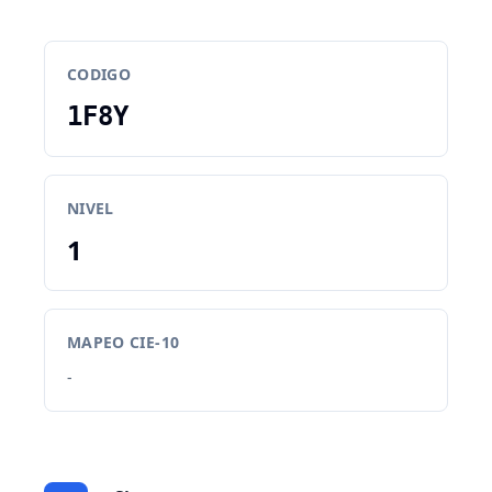
CODIGO
1F8Y
NIVEL
1
MAPEO CIE-10
-