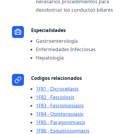
necesarios procedimientos para
desobstruir los conductos biliares
Especialidades
Gastroenterología
Enfermedades Infecciosas
Hepatología
Codigos relacionados
1F81 - Dicroceliasis
1F82 - Fasciolosis
1F83 - Fasciolopsiasis
1F84 - Opistorquiasis
1F85 - Paragonimiasis
1F86 - Esquistosomiasis