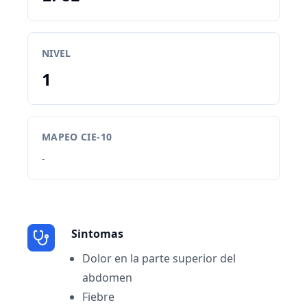
NIVEL
1
MAPEO CIE-10
-
Sintomas
Dolor en la parte superior del
abdomen
Fiebre