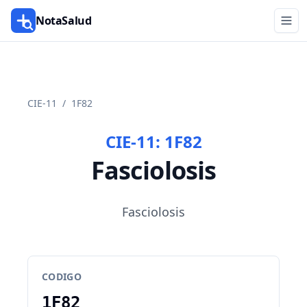
NotaSalud
CIE-11
/
1F82
CIE-11:
1F82
Fasciolosis
Fasciolosis
CODIGO
1F82