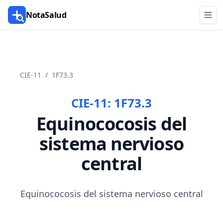
NotaSalud
CIE-11
/
1F73.3
CIE-11:
1F73.3
Equinococosis del
sistema nervioso
central
Equinococosis del sistema nervioso central