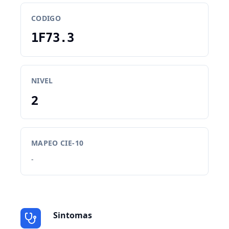
CODIGO
1F73.3
NIVEL
2
MAPEO CIE-10
-
Sintomas