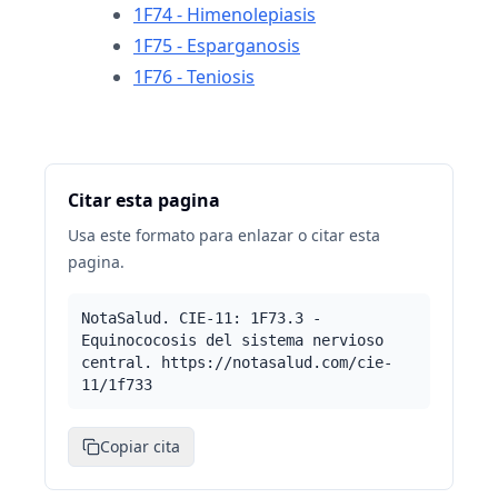
1F74 - Himenolepiasis
1F75 - Esparganosis
1F76 - Teniosis
Citar esta pagina
Usa este formato para enlazar o citar esta
pagina.
NotaSalud. CIE-11: 1F73.3 -
Equinococosis del sistema nervioso
central. https://notasalud.com/cie-
11/1f733
Copiar cita