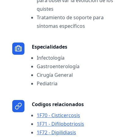
para observar la evolución de los
quistes
Tratamiento de soporte para
síntomas específicos
Especialidades
Infectología
Gastroenterología
Cirugía General
Pediatria
Codigos relacionados
1F70 - Cisticercosis
1F71 - Difilobotriosis
1F72 - Dipilidiasis