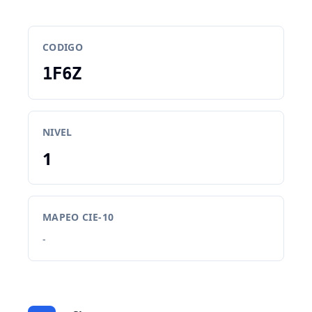
CODIGO
1F6Z
NIVEL
1
MAPEO CIE-10
-