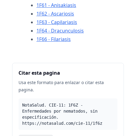
1F61 - Anisakiasis
1F62 - Ascariosis
1F63 - Capilariasis
1F64 - Dracunculosis
1F66 - Filariasis
Citar esta pagina
Usa este formato para enlazar o citar esta
pagina.
NotaSalud. CIE-11: 1F6Z -
Enfermedades por nematodos, sin
especificación.
https://notasalud.com/cie-11/1f6z