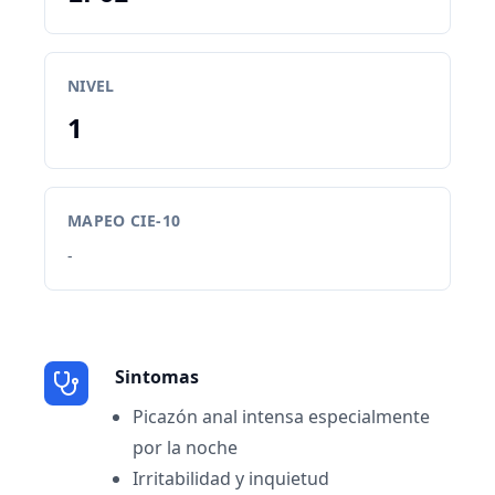
NIVEL
1
MAPEO CIE-10
-
Sintomas
Picazón anal intensa especialmente
por la noche
Irritabilidad y inquietud