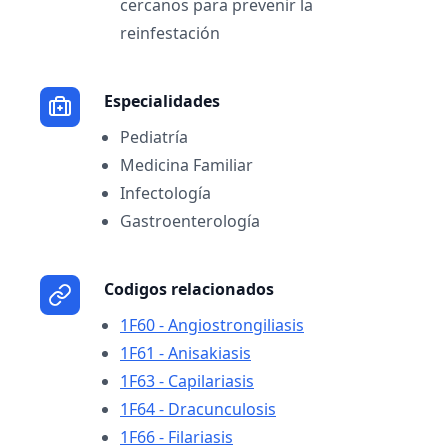
cercanos para prevenir la
reinfestación
Especialidades
Pediatría
Medicina Familiar
Infectología
Gastroenterología
Codigos relacionados
1F60 - Angiostrongiliasis
1F61 - Anisakiasis
1F63 - Capilariasis
1F64 - Dracunculosis
1F66 - Filariasis