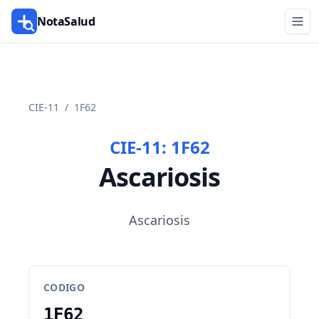
NotaSalud
CIE-11
/
1F62
CIE-11:
1F62
Ascariosis
Ascariosis
CODIGO
1F62