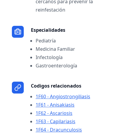
cercanos para prevenir la
reinfestación
Especialidades
Pediatría
Medicina Familiar
Infectología
Gastroenterología
Codigos relacionados
1F60 - Angiostrongiliasis
1F61 - Anisakiasis
1F62 - Ascariosis
1F63 - Capilariasis
1F64 - Dracunculosis