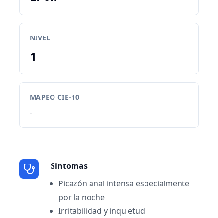
NIVEL
1
MAPEO CIE-10
-
Sintomas
Picazón anal intensa especialmente
por la noche
Irritabilidad y inquietud