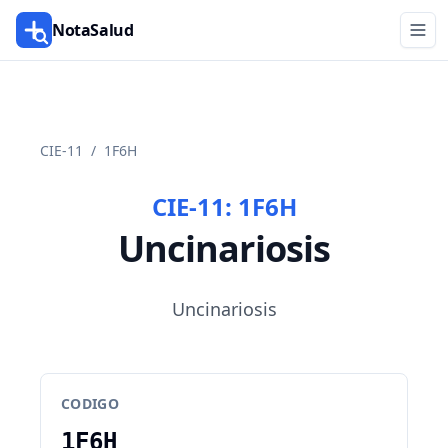
NotaSalud
CIE-11
/
1F6H
CIE-11:
1F6H
Uncinariosis
Uncinariosis
CODIGO
1F6H