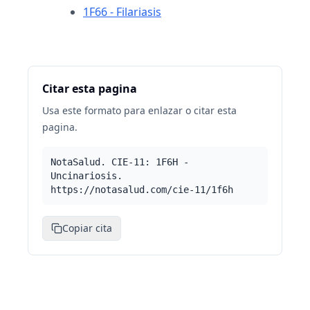
1F66 - Filariasis
Citar esta pagina
Usa este formato para enlazar o citar esta
pagina.
NotaSalud. CIE-11: 1F6H -
Uncinariosis.
https://notasalud.com/cie-11/1f6h
Copiar cita