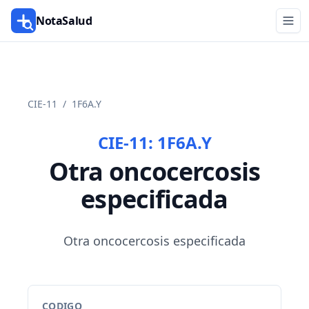
NotaSalud
CIE-11
/
1F6A.Y
CIE-11:
1F6A.Y
Otra oncocercosis
especificada
Otra oncocercosis especificada
CODIGO