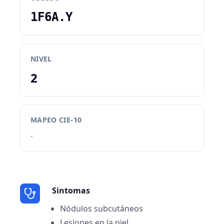
1F6A.Y
NIVEL
2
MAPEO CIE-10
-
Sintomas
Nódulos subcutáneos
Lesiones en la piel