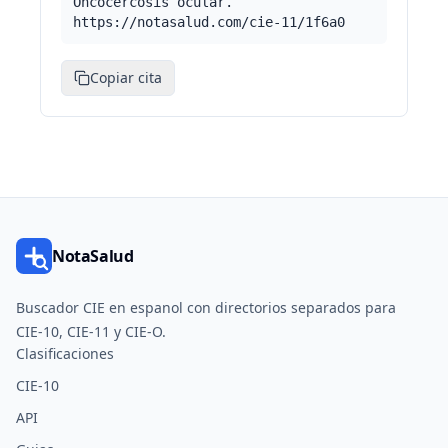
Oncocercosis ocular.
https://notasalud.com/cie-11/1f6a0
Copiar cita
NotaSalud
Buscador CIE en espanol con directorios separados para
CIE-10, CIE-11 y CIE-O.
Clasificaciones
CIE-10
API