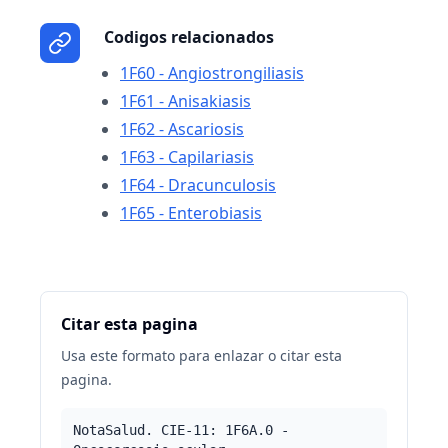
Codigos relacionados
1F60 - Angiostrongiliasis
1F61 - Anisakiasis
1F62 - Ascariosis
1F63 - Capilariasis
1F64 - Dracunculosis
1F65 - Enterobiasis
Citar esta pagina
Usa este formato para enlazar o citar esta
pagina.
NotaSalud. CIE-11: 1F6A.0 -