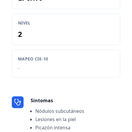
NIVEL
2
MAPEO CIE-10
-
Sintomas
Nódulos subcutáneos
Lesiones en la piel
Picazón intensa