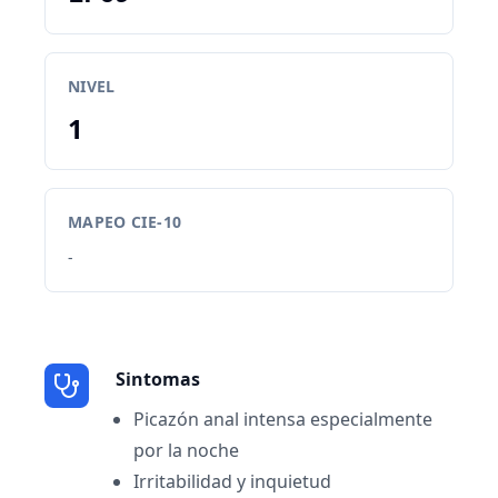
NIVEL
1
MAPEO CIE-10
-
Sintomas
Picazón anal intensa especialmente
por la noche
Irritabilidad y inquietud