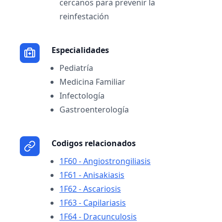
cercanos para prevenir la
reinfestación
Especialidades
Pediatría
Medicina Familiar
Infectología
Gastroenterología
Codigos relacionados
1F60 - Angiostrongiliasis
1F61 - Anisakiasis
1F62 - Ascariosis
1F63 - Capilariasis
1F64 - Dracunculosis