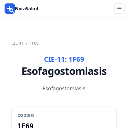
NotaSalud
CIE-11
/
1F69
CIE-11:
1F69
Esofagostomiasis
Esofagostomiasis
CODIGO
1F69