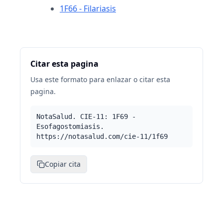
1F66 - Filariasis
Citar esta pagina
Usa este formato para enlazar o citar esta
pagina.
NotaSalud. CIE-11: 1F69 -
Esofagostomiasis.
https://notasalud.com/cie-11/1f69
Copiar cita