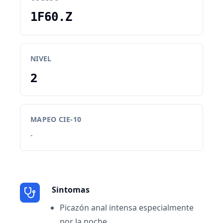
1F60.Z
NIVEL
2
MAPEO CIE-10
-
Sintomas
Picazón anal intensa especialmente
por la noche