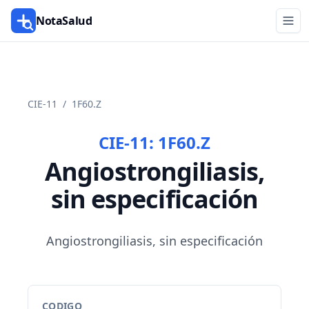
NotaSalud
CIE-11
/
1F60.Z
CIE-11:
1F60.Z
Angiostrongiliasis,
sin especificación
Angiostrongiliasis, sin especificación
CODIGO