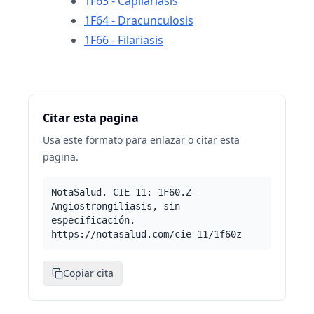
1F63 - Capilariasis
1F64 - Dracunculosis
1F66 - Filariasis
Citar esta pagina
Usa este formato para enlazar o citar esta
pagina.
NotaSalud. CIE-11: 1F60.Z -
Angiostrongiliasis, sin
especificación.
https://notasalud.com/cie-11/1f60z
Copiar cita