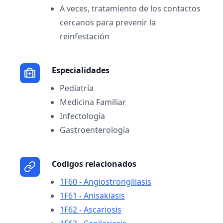
A veces, tratamiento de los contactos
cercanos para prevenir la
reinfestación
Especialidades
Pediatría
Medicina Familiar
Infectología
Gastroenterología
Codigos relacionados
1F60 - Angiostrongiliasis
1F61 - Anisakiasis
1F62 - Ascariosis