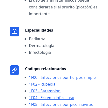
El uso de antihistamínicos puede
considerarse si el prurito (picazón) es
importante
Especialidades
Pediatría
Dermatología
Infectología
Codigos relacionados
1F00 - Infecciones por herpes simple
1F02 - Rubéola
1F03 - Sarampión
1F04 - Eritema infeccioso
1F05 - Infecciones por picornavirus