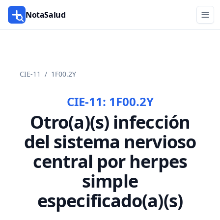
NotaSalud
CIE-11
/
1F00.2Y
CIE-11:
1F00.2Y
Otro(a)(s) infección
del sistema nervioso
central por herpes
simple
especificado(a)(s)