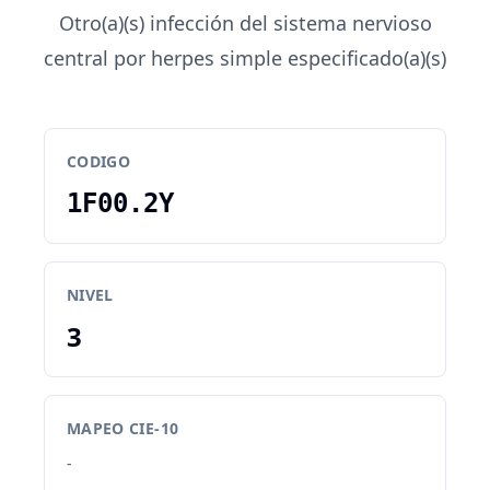
Otro(a)(s) infección del sistema nervioso
central por herpes simple especificado(a)(s)
CODIGO
1F00.2Y
NIVEL
3
MAPEO CIE-10
-