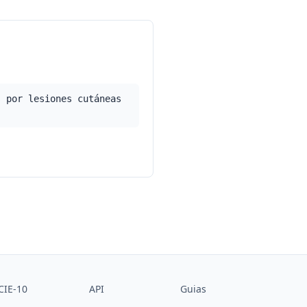
s por lesiones cutáneas
CIE-10
API
Guias