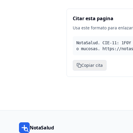
Citar esta pagina
Usa este formato para enlazar 
NotaSalud. CIE-11: 1F0Y
o mucosas. https://nota
Copiar cita
NotaSalud