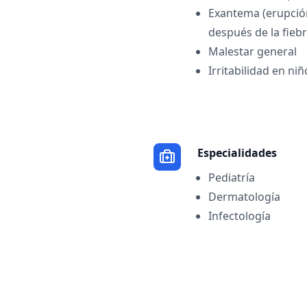
Exantema (erupció
después de la fieb
Malestar general
Irritabilidad en n
Especialidades
Pediatría
Dermatología
Infectología