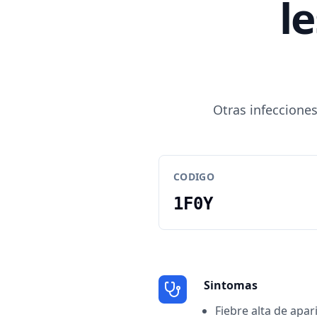
l
Otras infecciones
CODIGO
1F0Y
Sintomas
Fiebre alta de apar