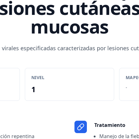
esiones cutáneas
mucosas
 virales especificadas caracterizadas por lesiones 
NIVEL
MAPEO
1
-
Tratamiento
ición repentina
Manejo de la fieb