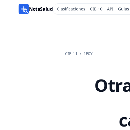
NotaSalud
Clasificaciones
CIE-10
API
Guias
CIE-11
/
1F0Y
Otra
c