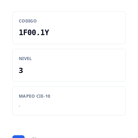
CODIGO
1F00.1Y
NIVEL
3
MAPEO CIE-10
-