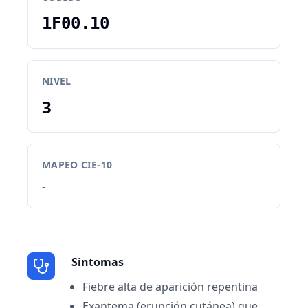
1F00.10
NIVEL
3
MAPEO CIE-10
-
Sintomas
Fiebre alta de aparición repentina
Exantema (erupción cutánea) que