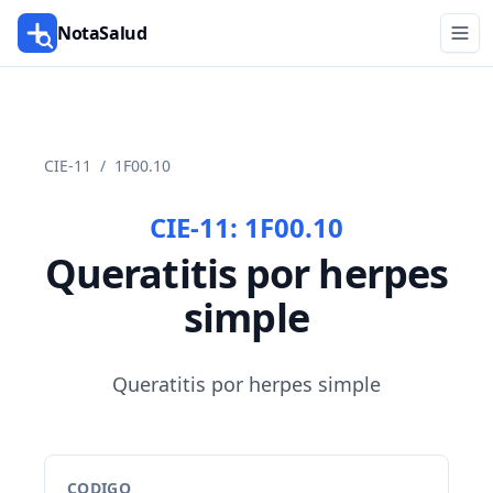
NotaSalud
CIE-11
/
1F00.10
CIE-11:
1F00.10
Queratitis por herpes
simple
Queratitis por herpes simple
CODIGO