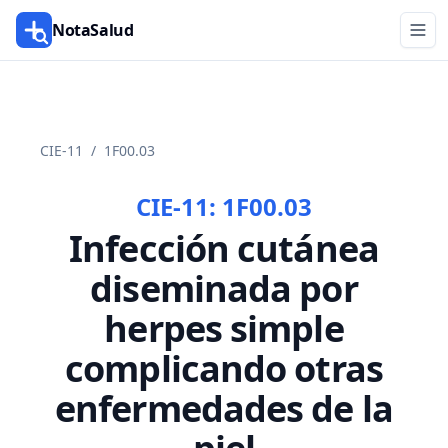
NotaSalud
CIE-11
/
1F00.03
CIE-11:
1F00.03
Infección cutánea
diseminada por
herpes simple
complicando otras
enfermedades de la