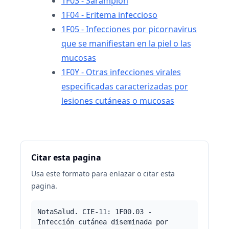
1F03 - Sarampión
1F04 - Eritema infeccioso
1F05 - Infecciones por picornavirus
que se manifiestan en la piel o las
mucosas
1F0Y - Otras infecciones virales
especificadas caracterizadas por
lesiones cutáneas o mucosas
Citar esta pagina
Usa este formato para enlazar o citar esta
pagina.
NotaSalud. CIE-11: 1F00.03 -
Infección cutánea diseminada por