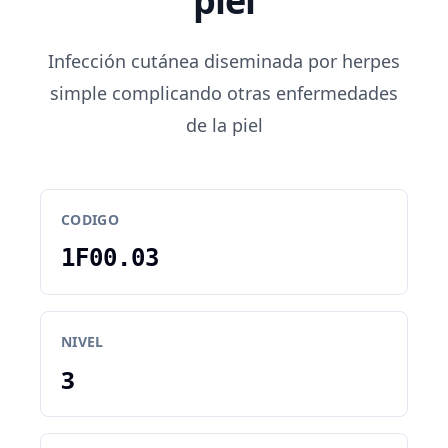
piel
Infección cutánea diseminada por herpes
simple complicando otras enfermedades
de la piel
CODIGO
1F00.03
NIVEL
3