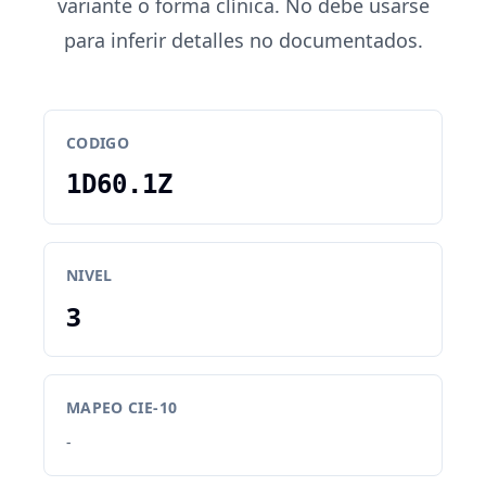
variante o forma clínica. No debe usarse
para inferir detalles no documentados.
CODIGO
1D60.1Z
NIVEL
3
MAPEO CIE-10
-