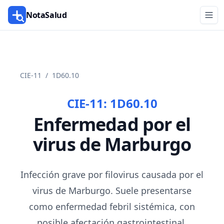
NotaSalud
CIE-11
/
1D60.10
CIE-11:
1D60.10
Enfermedad por el
virus de Marburgo
Infección grave por filovirus causada por el
virus de Marburgo. Suele presentarse
como enfermedad febril sistémica, con
posible afectación gastrointestinal,