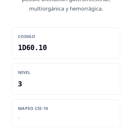
multiorgánica y hemorrágica.
CODIGO
1D60.10
NIVEL
3
MAPEO CIE-10
-