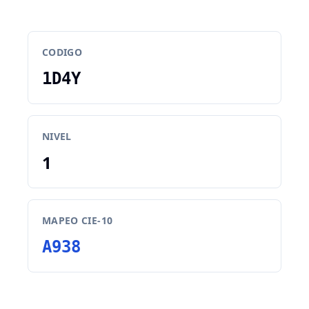
CODIGO
1D4Y
NIVEL
1
MAPEO CIE-10
A938