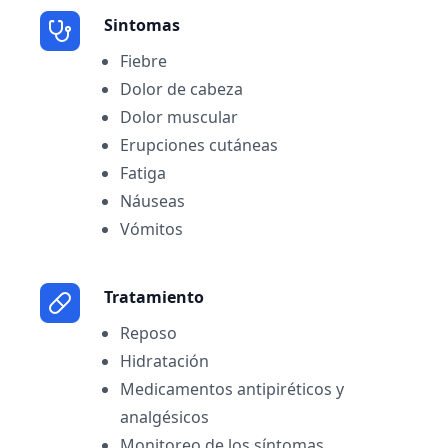
Sintomas
Fiebre
Dolor de cabeza
Dolor muscular
Erupciones cutáneas
Fatiga
Náuseas
Vómitos
Tratamiento
Reposo
Hidratación
Medicamentos antipiréticos y
analgésicos
Monitoreo de los síntomas