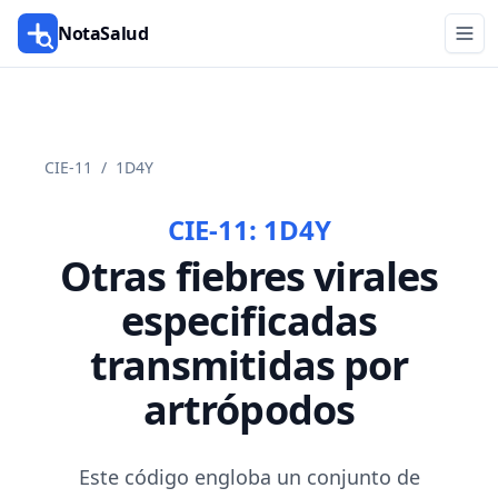
NotaSalud
CIE-11
/
1D4Y
CIE-11:
1D4Y
Otras fiebres virales
especificadas
transmitidas por
artrópodos
Este código engloba un conjunto de