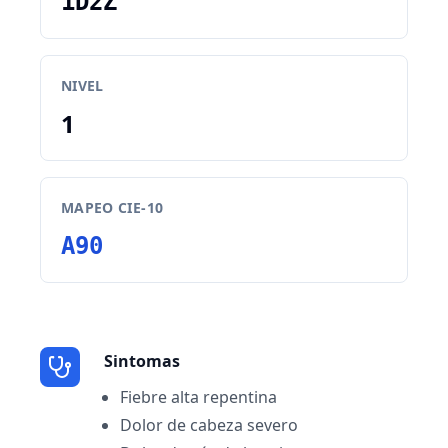
1D2Z
NIVEL
1
MAPEO CIE-10
A90
Sintomas
Fiebre alta repentina
Dolor de cabeza severo