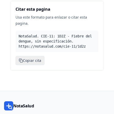
Citar esta pagina
Usa este formato para enlazar o citar esta
pagina.
NotaSalud. CIE-11: 1D2Z - Fiebre del
dengue, sin especificación.
https://notasalud.com/cie-11/1d2z
Copiar cita
NotaSalud