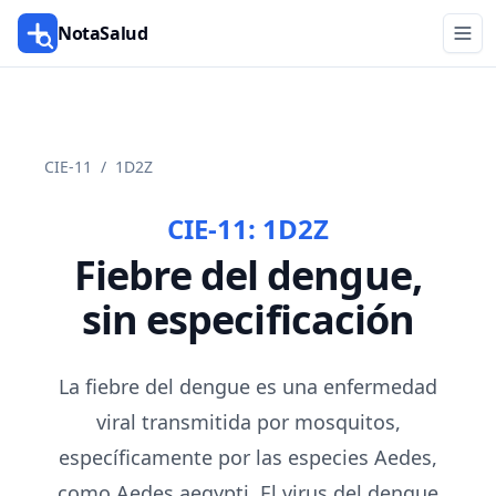
NotaSalud
CIE-11
/
1D2Z
CIE-11:
1D2Z
Fiebre del dengue,
sin especificación
La fiebre del dengue es una enfermedad
viral transmitida por mosquitos,
específicamente por las especies Aedes,
como Aedes aegypti. El virus del dengue