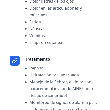
Dolor detrás de los ojos
Dolor en las articulaciones y
músculos
Fatiga
Náuseas
Vómitos
Erupción cutánea
Tratamiento
Reposo
Hidratación oral adecuada
Manejo de la fiebre y el dolor con
paracetamol (evitando AINES por el
riesgo de sangrado)
Monitoreo de signos de alarma para
la detección temprana de formas