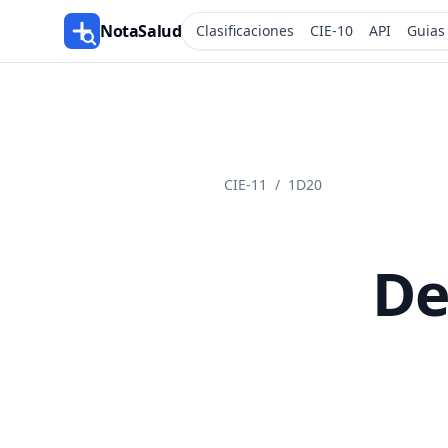
NotaSalud
Clasificaciones
CIE-10
API
Guias
CIE-11
/
1D20
De