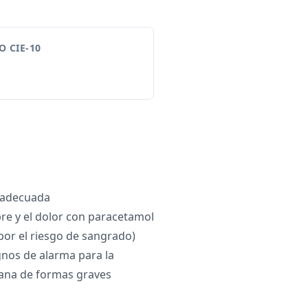
 CIE-10
l adecuada
bre y el dolor con paracetamol
por el riesgo de sangrado)
nos de alarma para la
ana de formas graves