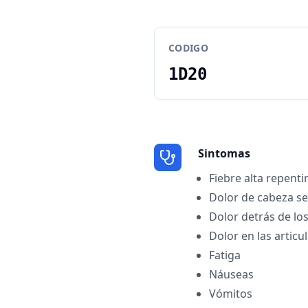
CODIGO
1D20
Sintomas
Fiebre alta repenti
Dolor de cabeza s
Dolor detrás de los
Dolor en las artic
Fatiga
Náuseas
Vómitos