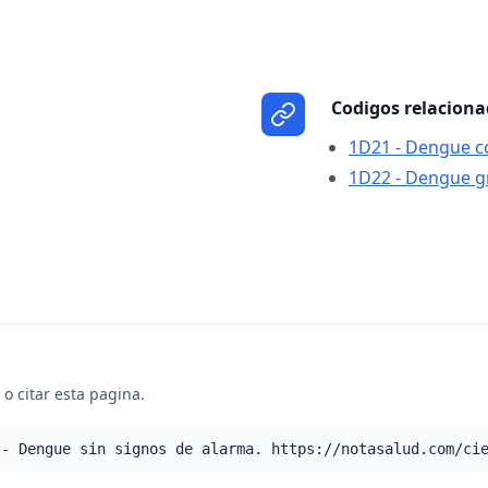
Codigos relacion
1D21 - Dengue c
1D22 - Dengue g
o citar esta pagina.
 - Dengue sin signos de alarma. https://notasalud.com/ci