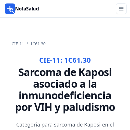
NotaSalud
CIE-11
/
1C61.30
CIE-11:
1C61.30
Sarcoma de Kaposi
asociado a la
inmunodeficiencia
por VIH y paludismo
Categoría para sarcoma de Kaposi en el