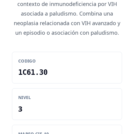
contexto de inmunodeficiencia por VIH
asociada a paludismo. Combina una
neoplasia relacionada con VIH avanzado y
un episodio o asociación con paludismo.
CODIGO
1C61.30
NIVEL
3
MAPEO CIE-10