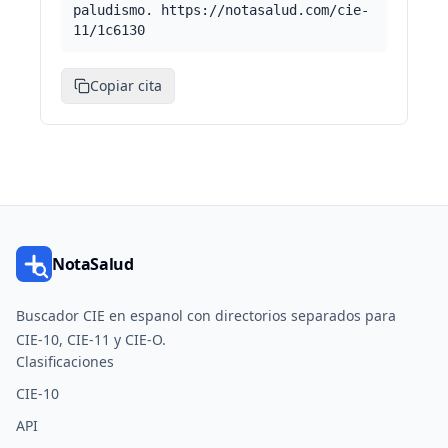
paludismo. https://notasalud.com/cie-
11/1c6130
Copiar cita
NotaSalud
Buscador CIE en espanol con directorios separados para
CIE-10, CIE-11 y CIE-O.
Clasificaciones
CIE-10
API