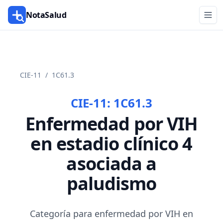
NotaSalud
CIE-11
/
1C61.3
CIE-11:
1C61.3
Enfermedad por VIH
en estadio clínico 4
asociada a
paludismo
Categoría para enfermedad por VIH en