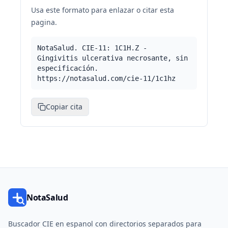
Usa este formato para enlazar o citar esta
pagina.
NotaSalud. CIE-11: 1C1H.Z -
Gingivitis ulcerativa necrosante, sin
especificación.
https://notasalud.com/cie-11/1c1hz
Copiar cita
NotaSalud
Buscador CIE en espanol con directorios separados para