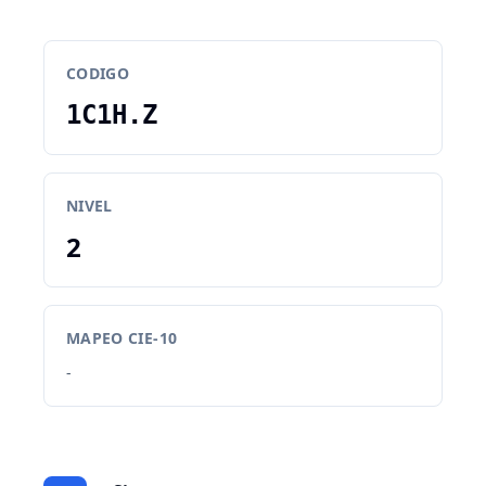
CODIGO
1C1H.Z
NIVEL
2
MAPEO CIE-10
-