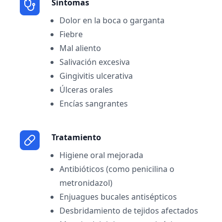
Sintomas
Dolor en la boca o garganta
Fiebre
Mal aliento
Salivación excesiva
Gingivitis ulcerativa
Úlceras orales
Encías sangrantes
Tratamiento
Higiene oral mejorada
Antibióticos (como penicilina o
metronidazol)
Enjuagues bucales antisépticos
Desbridamiento de tejidos afectados