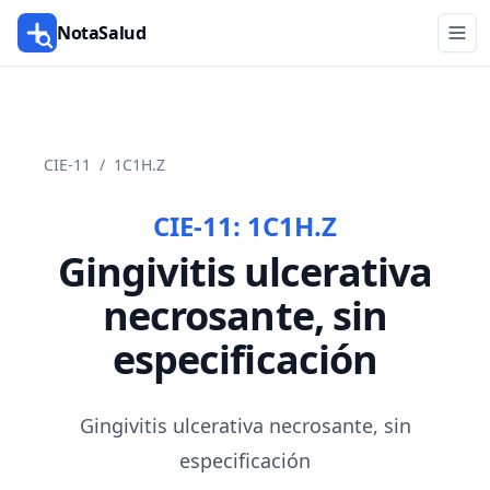
NotaSalud
CIE-11
/
1C1H.Z
CIE-11:
1C1H.Z
Gingivitis ulcerativa
necrosante, sin
especificación
Gingivitis ulcerativa necrosante, sin
especificación