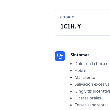
CODIGO
1C1H.Y
Sintomas
Dolor en la boca o
Fiebre
Mal aliento
Salivación excesiva
Gingivitis ulcerativ
Úlceras orales
Encías sangrantes