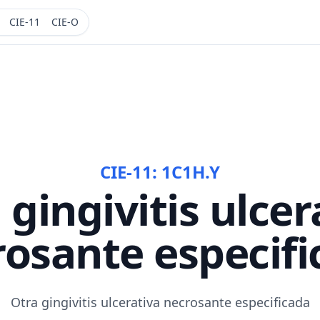
CIE-11
CIE-O
CIE-11:
1C1H.Y
 gingivitis ulcer
rosante especifi
Otra gingivitis ulcerativa necrosante especificada