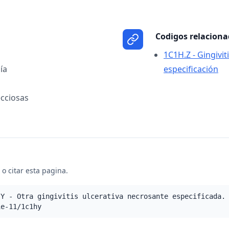
Codigos relacion
1C1H.Z - Gingivit
ía
especificación
cciosas
o citar esta pagina.
.Y - Otra gingivitis ulcerativa necrosante especificada.
ie-11/1c1hy