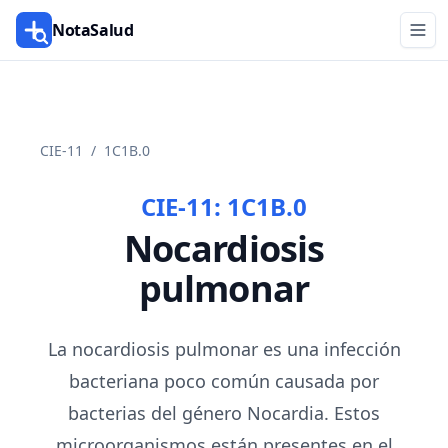
NotaSalud
CIE-11
/
1C1B.0
CIE-11:
1C1B.0
Nocardiosis
pulmonar
La nocardiosis pulmonar es una infección
bacteriana poco común causada por
bacterias del género Nocardia. Estos
microorganismos están presentes en el