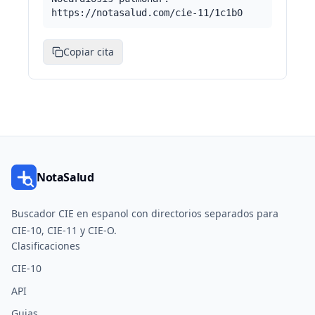
https://notasalud.com/cie-11/1c1b0
Copiar cita
NotaSalud
Buscador CIE en espanol con directorios separados para
CIE-10, CIE-11 y CIE-O.
Clasificaciones
CIE-10
API
Guias