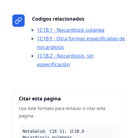
Codigos relacionados
1C1B.1 - Nocardiosis cutánea
1C1B.Y - Otra formas especificadas de
nocardiosis
1C1B.Z - Nocardiosis, sin
especificación
Citar esta pagina
Usa este formato para enlazar o citar esta
pagina.
NotaSalud. CIE-11: 1C1B.0 -
Nocardiosis pulmonar.