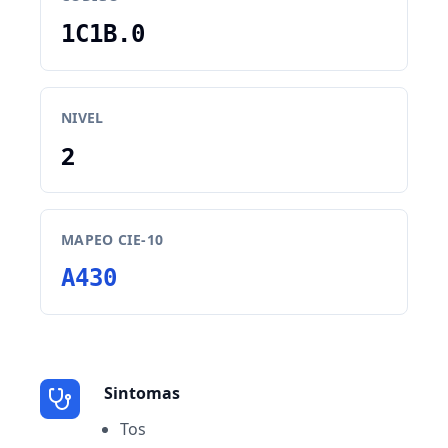
1C1B.0
NIVEL
2
MAPEO CIE-10
A430
Sintomas
Tos