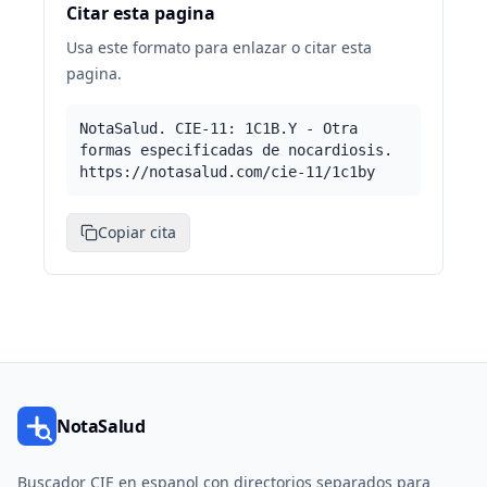
Citar esta pagina
Usa este formato para enlazar o citar esta
pagina.
NotaSalud. CIE-11: 1C1B.Y - Otra
formas especificadas de nocardiosis.
https://notasalud.com/cie-11/1c1by
Copiar cita
NotaSalud
Buscador CIE en espanol con directorios separados para