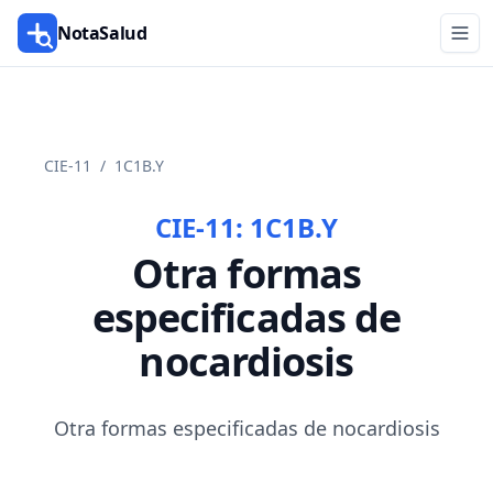
NotaSalud
CIE-11
/
1C1B.Y
CIE-11:
1C1B.Y
Otra formas
especificadas de
nocardiosis
Otra formas especificadas de nocardiosis