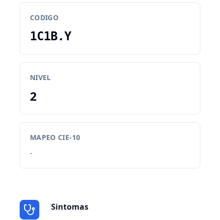
CODIGO
1C1B.Y
NIVEL
2
MAPEO CIE-10
-
Sintomas