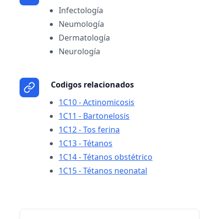
Infectología
Neumología
Dermatología
Neurología
Codigos relacionados
1C10 - Actinomicosis
1C11 - Bartonelosis
1C12 - Tos ferina
1C13 - Tétanos
1C14 - Tétanos obstétrico
1C15 - Tétanos neonatal