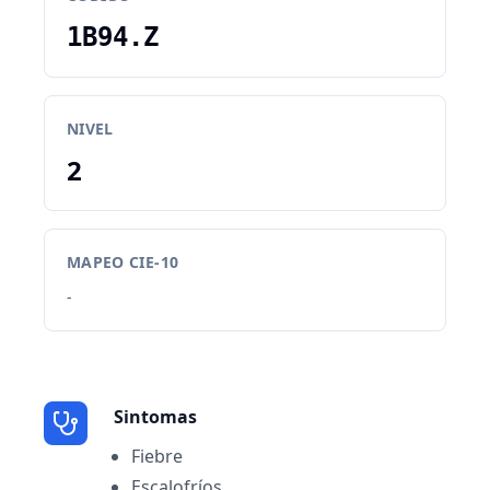
1B94.Z
NIVEL
2
MAPEO CIE-10
-
Sintomas
Fiebre
Escalofríos