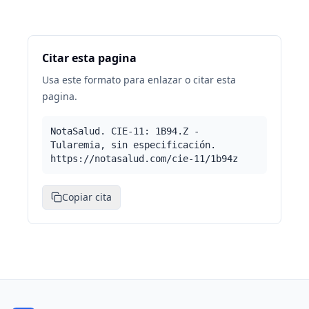
Citar esta pagina
Usa este formato para enlazar o citar esta
pagina.
NotaSalud. CIE-11: 1B94.Z -
Tularemia, sin especificación.
https://notasalud.com/cie-11/1b94z
Copiar cita