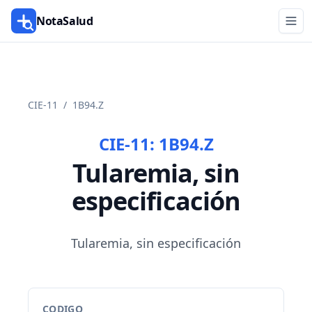
NotaSalud
CIE-11
/
1B94.Z
CIE-11:
1B94.Z
Tularemia, sin
especificación
Tularemia, sin especificación
CODIGO