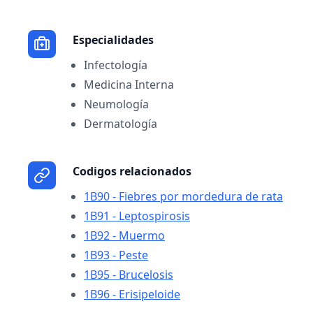
Especialidades
Infectología
Medicina Interna
Neumología
Dermatología
Codigos relacionados
1B90 - Fiebres por mordedura de rata
1B91 - Leptospirosis
1B92 - Muermo
1B93 - Peste
1B95 - Brucelosis
1B96 - Erisipeloide