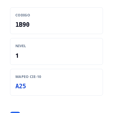
CODIGO
1B90
NIVEL
1
MAPEO CIE-10
A25