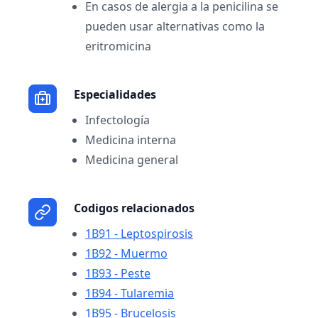
En casos de alergia a la penicilina se
pueden usar alternativas como la
eritromicina
Especialidades
Infectología
Medicina interna
Medicina general
Codigos relacionados
1B91 - Leptospirosis
1B92 - Muermo
1B93 - Peste
1B94 - Tularemia
1B95 - Brucelosis