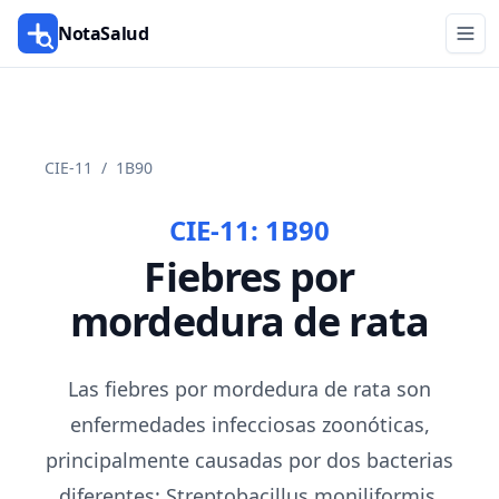
NotaSalud
CIE-11
/
1B90
CIE-11:
1B90
Fiebres por
mordedura de rata
Las fiebres por mordedura de rata son
enfermedades infecciosas zoonóticas,
principalmente causadas por dos bacterias
diferentes: Streptobacillus moniliformis,