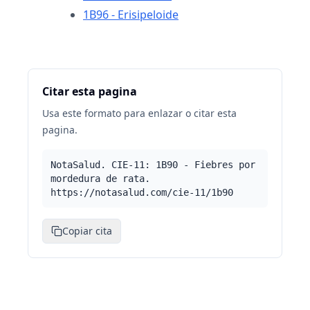
1B96 - Erisipeloide
Citar esta pagina
Usa este formato para enlazar o citar esta
pagina.
NotaSalud. CIE-11: 1B90 - Fiebres por
mordedura de rata.
https://notasalud.com/cie-11/1b90
Copiar cita