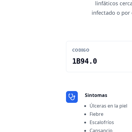
linfáticos cer
infectado o por
CODIGO
1B94.0
Sintomas
Úlceras en la piel
Fiebre
Escalofríos
Cansancio