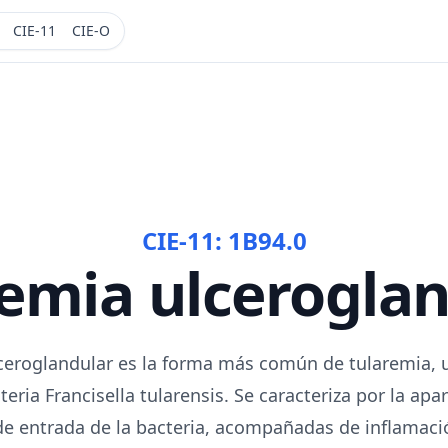
CIE-11
CIE-O
CIE-11:
1B94.0
emia ulcerogla
lceroglandular es la forma más común de tularemia,
eria Francisella tularensis. Se caracteriza por la apa
io de entrada de la bacteria, acompañadas de inflamaci