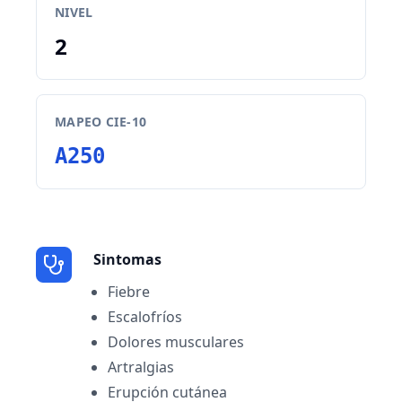
NIVEL
2
MAPEO CIE-10
A250
Sintomas
Fiebre
Escalofríos
Dolores musculares
Artralgias
Erupción cutánea