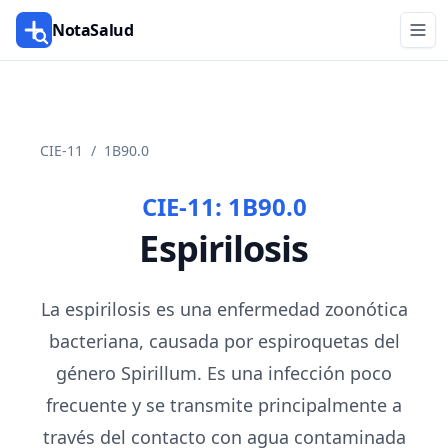
NotaSalud
CIE-11
/
1B90.0
CIE-11:
1B90.0
Espirilosis
La espirilosis es una enfermedad zoonótica
bacteriana, causada por espiroquetas del
género Spirillum. Es una infección poco
frecuente y se transmite principalmente a
través del contacto con agua contaminada