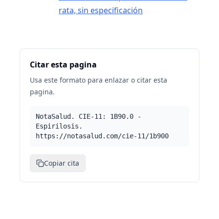
rata, sin especificación
Citar esta pagina
Usa este formato para enlazar o citar esta
pagina.
NotaSalud. CIE-11: 1B90.0 -
Espirilosis.
https://notasalud.com/cie-11/1b900
Copiar cita