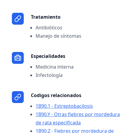
Tratamiento
Antibióticos
Manejo de síntomas
Especialidades
Medicina interna
Infectología
Codigos relacionados
1B90.1 - Estreptobacilosis
1B90.Y - Otras fiebres por mordedura
de rata especificada
1B90.Z - Fiebres por mordedura de