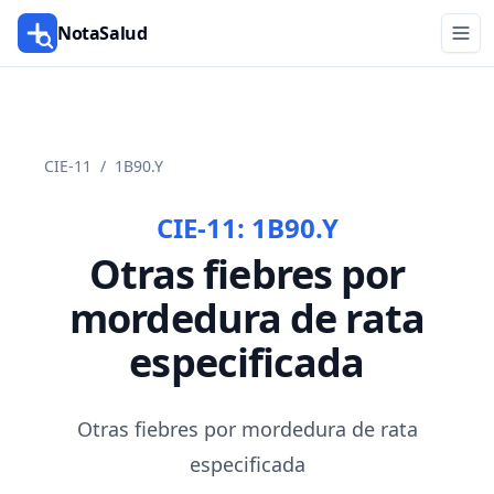
NotaSalud
CIE-11
/
1B90.Y
CIE-11:
1B90.Y
Otras fiebres por
mordedura de rata
especificada
Otras fiebres por mordedura de rata
especificada