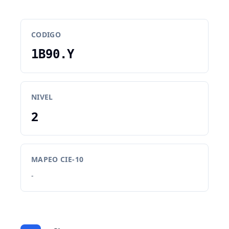
CODIGO
1B90.Y
NIVEL
2
MAPEO CIE-10
-