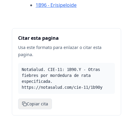
1B96 - Erisipeloide
Citar esta pagina
Usa este formato para enlazar o citar esta
pagina.
NotaSalud. CIE-11: 1B90.Y - Otras
fiebres por mordedura de rata
especificada.
https://notasalud.com/cie-11/1b90y
Copiar cita