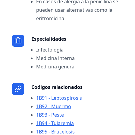
En casos de alergia a la penicilina se
pueden usar alternativas como la
eritromicina
Especialidades
Infectología
Medicina interna
Medicina general
Codigos relacionados
1B91 - Leptospirosis
1B92 - Muermo
1B93 - Peste
1B94 - Tularemia
1B95 - Brucelosis