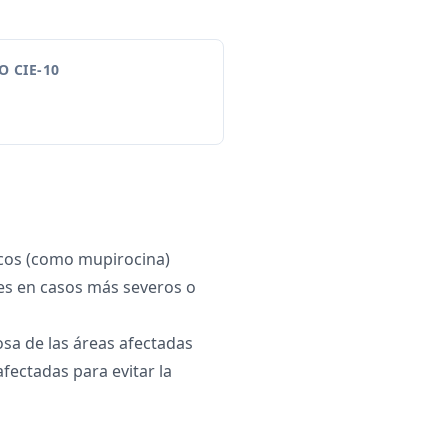
 CIE-10
icos (como mupirocina)
les en casos más severos o
sa de las áreas afectadas
afectadas para evitar la