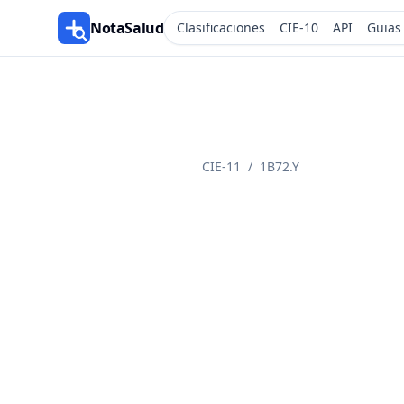
NotaSalud
Clasificaciones
CIE-10
API
Guias
CIE-11
/
1B72.Y