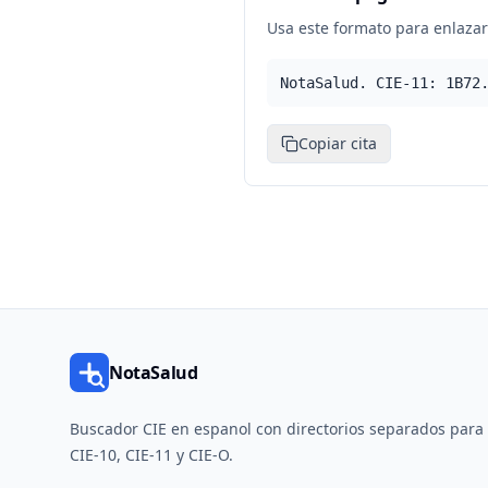
Usa este formato para enlazar 
NotaSalud. CIE-11: 1B72
Copiar cita
NotaSalud
Buscador CIE en espanol con directorios separados para
CIE-10, CIE-11 y CIE-O.