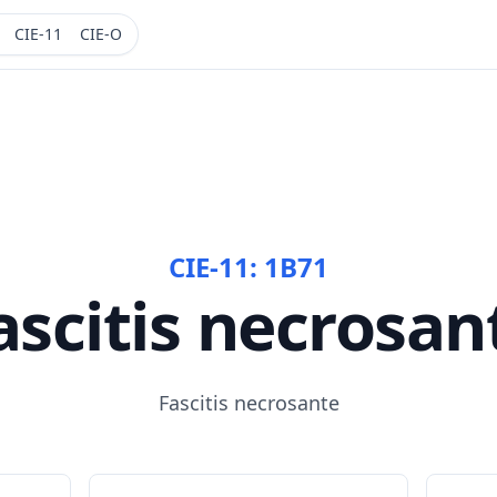
CIE-11
CIE-O
CIE-11:
1B71
ascitis necrosan
Fascitis necrosante