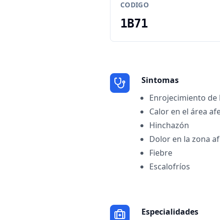
CODIGO
1B71
Sintomas
Enrojecimiento de l
Calor en el área af
Hinchazón
Dolor en la zona a
Fiebre
Escalofríos
Especialidades