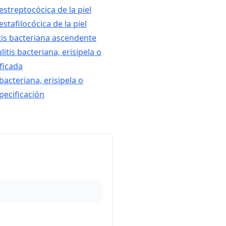
 estreptocócica de la piel
 estafilocócica de la piel
itis bacteriana ascendente
litis bacteriana, erisipela o
ificada
 bacteriana, erisipela o
specificación
1