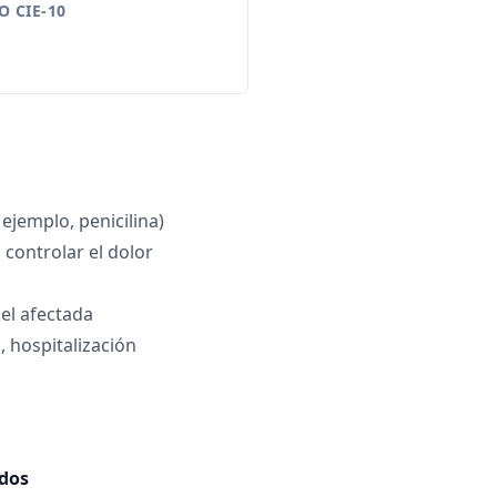
 CIE-10
 ejemplo, penicilina)
 controlar el dolor
iel afectada
, hospitalización
ados