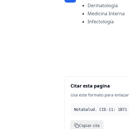
Dermatología
Medicina Interna
Infectología
Citar esta pagina
Usa este formato para enlazar 
NotaSalud. CIE-11: 1B71
Copiar cita