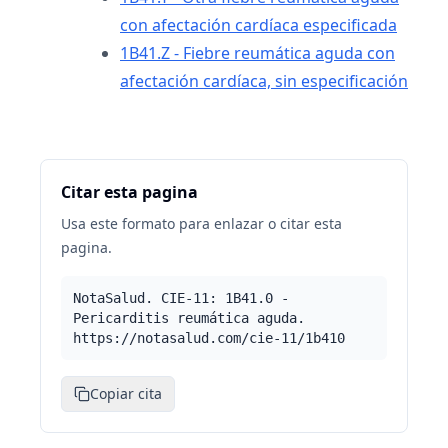
con afectación cardíaca especificada
1B41.Z - Fiebre reumática aguda con
afectación cardíaca, sin especificación
Citar esta pagina
Usa este formato para enlazar o citar esta
pagina.
NotaSalud. CIE-11: 1B41.0 -
Pericarditis reumática aguda.
https://notasalud.com/cie-11/1b410
Copiar cita