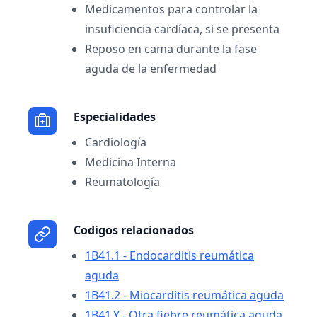
Medicamentos para controlar la
insuficiencia cardíaca, si se presenta
Reposo en cama durante la fase
aguda de la enfermedad
Especialidades
Cardiología
Medicina Interna
Reumatología
Codigos relacionados
1B41.1 - Endocarditis reumática
aguda
1B41.2 - Miocarditis reumática aguda
1B41.Y - Otra fiebre reumática aguda