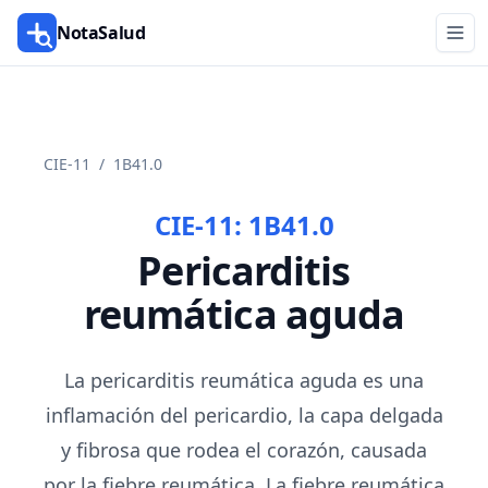
NotaSalud
CIE-11
/
1B41.0
CIE-11:
1B41.0
Pericarditis
reumática aguda
La pericarditis reumática aguda es una
inflamación del pericardio, la capa delgada
y fibrosa que rodea el corazón, causada
por la fiebre reumática. La fiebre reumática