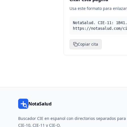
Usa este formato para enlazar 
NotaSalud. CIE-11: 1B41
https://notasalud.com/c
Copiar cita
NotaSalud
Buscador CIE en espanol con directorios separados para
CIE-10, CIE-11 y CIE-O.