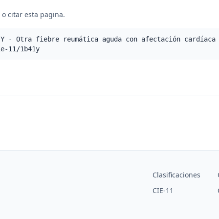
o citar esta pagina.
.Y - Otra fiebre reumática aguda con afectación cardíaca
ie-11/1b41y
Clasificaciones
CIE-11