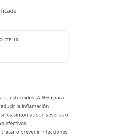
ificada
 CIE-10
s no esteroides (AINEs) para
 reducir la inflamación
 si los síntomas son severos o
on efectivos
 tratar o prevenir infecciones