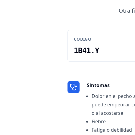
Otra f
CODIGO
1B41.Y
Sintomas
Dolor en el pecho
puede empeorar co
o al acostarse
Fiebre
Fatiga o debilidad