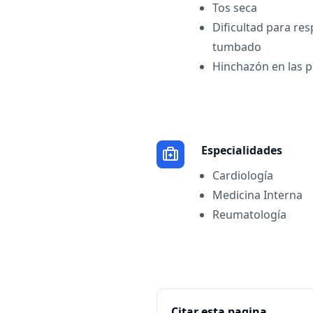
Tos seca
Dificultad para res
tumbado
Hinchazón en las 
Especialidades
Cardiología
Medicina Interna
Reumatología
Citar esta pagina