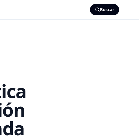
Buscar
ica
ión
ada