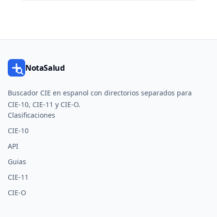
NotaSalud
Buscador CIE en espanol con directorios separados para
CIE-10, CIE-11 y CIE-O.
Clasificaciones
CIE-10
API
Guias
CIE-11
CIE-O