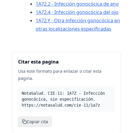
1A72.2 - Infección gonocócica de ano
1A72.4 - Infección gonocócica del ojo
1A72.Y - Otra infección gonocócica en
otras localizaciones especificadas
Citar esta pagina
Usa este formato para enlazar o citar esta
pagina.
NotaSalud. CIE-11: 1A7Z - Infección
gonocócica, sin especificación.
https://notasalud.com/cie-11/1a7z
Copiar cita