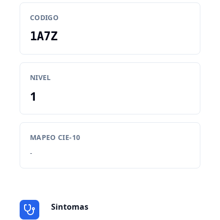
CODIGO
1A7Z
NIVEL
1
MAPEO CIE-10
-
Sintomas