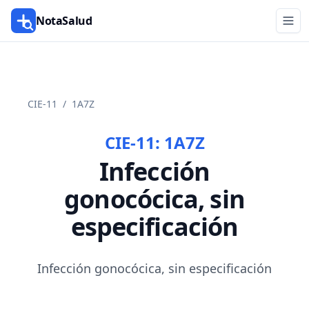
NotaSalud
CIE-11
/
1A7Z
CIE-11:
1A7Z
Infección
gonocócica, sin
especificación
Infección gonocócica, sin especificación