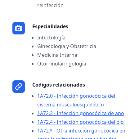
reinfección
Especialidades
Infectología
Ginecología y Obstetricia
Medicina Interna
Otorrinolaringología
Codigos relacionados
1A72.0 - Infección gonocócica del
sistema musculoesquelético
1A72.2 - Infección gonocócica de ano
1A72.4 - Infección gonocócica del ojo
1A72.Y - Otra infección gonocócica en