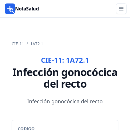
NotaSalud
CIE-11
/
1A72.1
CIE-11:
1A72.1
Infección gonocócica
del recto
Infección gonocócica del recto
CODIGO