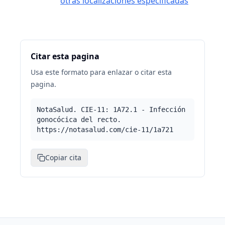
otras localizaciones especificadas
Citar esta pagina
Usa este formato para enlazar o citar esta
pagina.
NotaSalud. CIE-11: 1A72.1 - Infección
gonocócica del recto.
https://notasalud.com/cie-11/1a721
Copiar cita