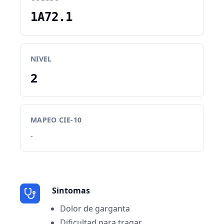
1A72.1
NIVEL
2
MAPEO CIE-10
-
Sintomas
Dolor de garganta
Dificultad para tragar