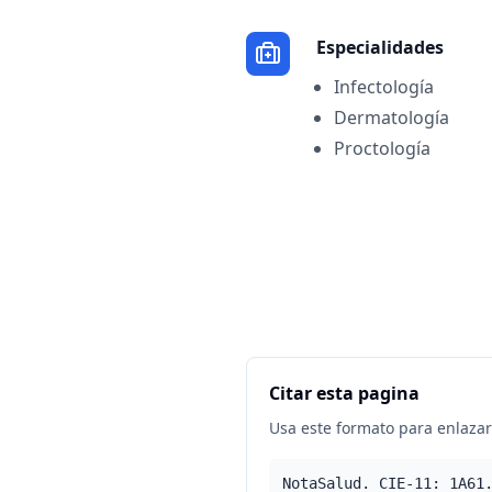
Especialidades
Infectología
Dermatología
Proctología
Citar esta pagina
Usa este formato para enlazar 
NotaSalud. CIE-11: 1A61