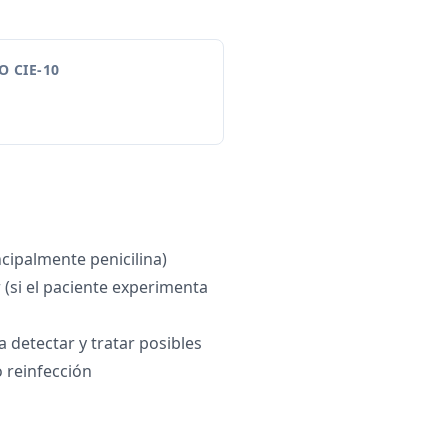
 CIE-10
ncipalmente penicilina)
 (si el paciente experimenta
 detectar y tratar posibles
 reinfección