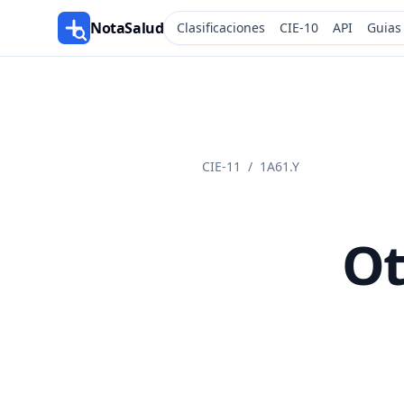
NotaSalud
Clasificaciones
CIE-10
API
Guias
CIE-11
/
1A61.Y
Ot