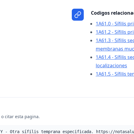
Codigos relacion
1A61.0 - Sífilis p
1A61.2 - Sífilis p
1A61.3 - Sífilis s
membranas muc
1A61.4 - Sífilis 
localizaciones
1A61.5 - Sífilis 
o citar esta pagina.
.Y - Otra sífilis temprana especificada. https://notasal