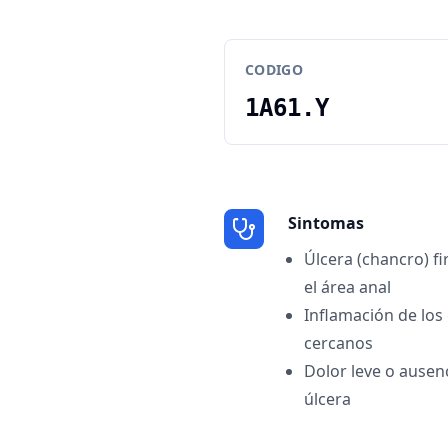
CODIGO
1A61.Y
Sintomas
Úlcera (chancro) f
el área anal
Inflamación de los 
cercanos
Dolor leve o ausen
úlcera