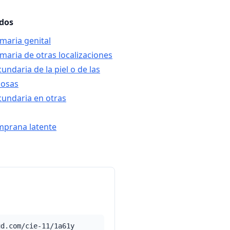
ados
rimaria genital
rimaria de otras localizaciones
ecundaria de la piel o de las
osas
secundaria en otras
temprana latente
ud.com/cie-11/1a61y