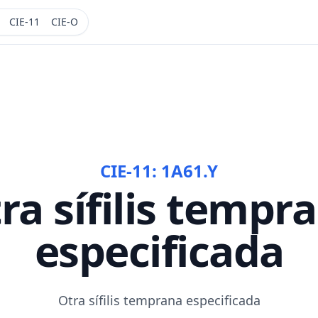
CIE-11
CIE-O
CIE-11:
1A61.Y
ra sífilis tempr
especificada
Otra sífilis temprana especificada