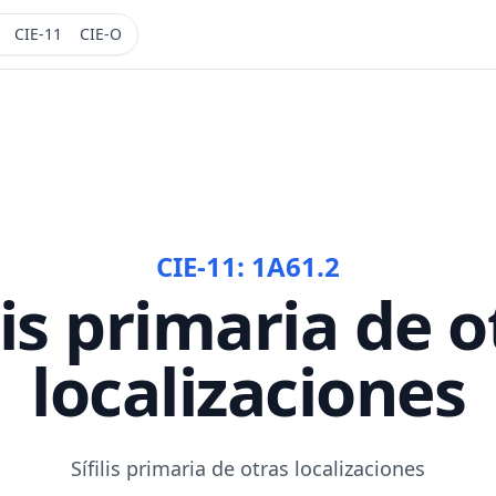
CIE-11
CIE-O
CIE-11:
1A61.2
ilis primaria de o
localizaciones
Sífilis primaria de otras localizaciones