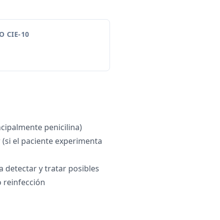
 CIE-10
ncipalmente penicilina)
 (si el paciente experimenta
 detectar y tratar posibles
 reinfección