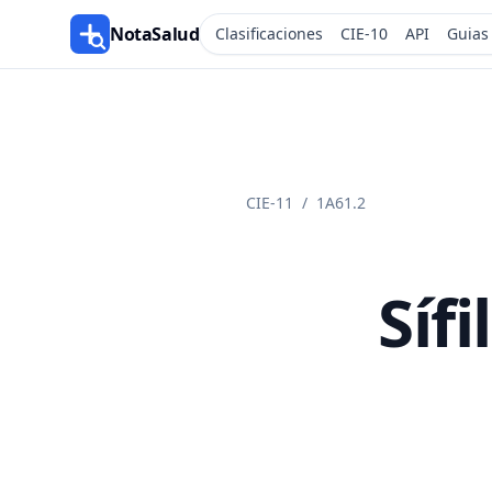
NotaSalud
Clasificaciones
CIE-10
API
Guias
CIE-11
/
1A61.2
Síf