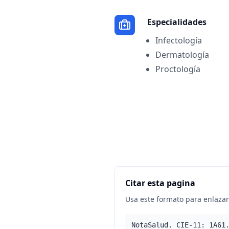
Especialidades
Infectología
Dermatología
Proctología
Citar esta pagina
Usa este formato para enlazar 
NotaSalud. CIE-11: 1A61