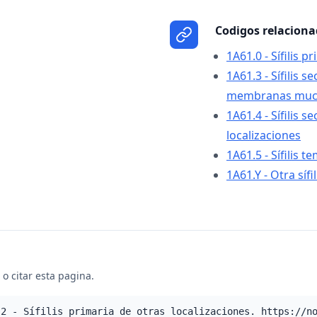
Codigos relacion
1A61.0 - Sífilis p
1A61.3 - Sífilis s
membranas muc
1A61.4 - Sífilis 
localizaciones
1A61.5 - Sífilis 
1A61.Y - Otra síf
o citar esta pagina.
.2 - Sífilis primaria de otras localizaciones. https://n