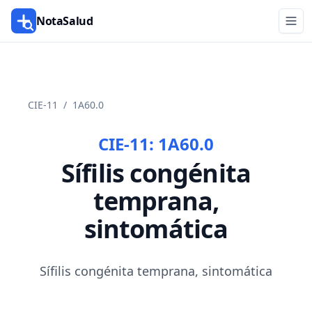
NotaSalud
CIE-11
/
1A60.0
CIE-11:
1A60.0
Sífilis congénita
temprana,
sintomática
Sífilis congénita temprana, sintomática