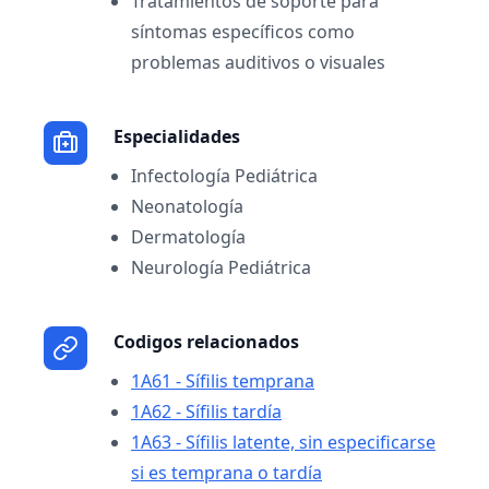
Tratamientos de soporte para
síntomas específicos como
problemas auditivos o visuales
Especialidades
Infectología Pediátrica
Neonatología
Dermatología
Neurología Pediátrica
Codigos relacionados
1A61 - Sífilis temprana
1A62 - Sífilis tardía
1A63 - Sífilis latente, sin especificarse
si es temprana o tardía